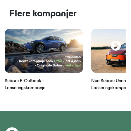
Flere kampanjer
Subaru E-Outback -
Nye Subaru Unchart
Lanseringskampanje
Lanseringskampanj