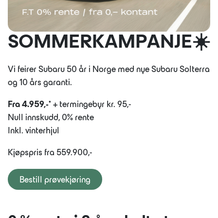
SOMMERKAMPANJE☀️
Vi feirer Subaru 50 år i Norge med nye Subaru Solterra
og 10 års garanti.
Fra 4.959,-*
+ termingebyr kr. 95,-
Null innskudd, 0% rente
Inkl. vinterhjul
Kjøpspris fra 559.900,-
Bestill prøvekjøring