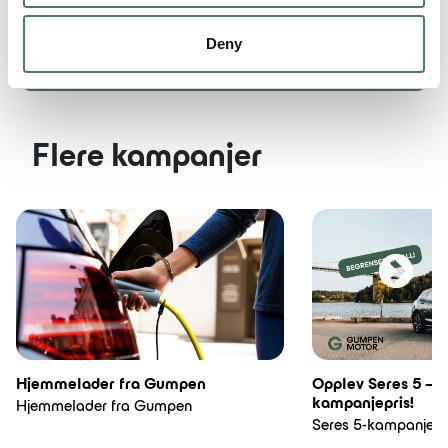
Fyll ut skjema
Deny
Flere kampanjer
Hjemmelader fra Gumpen
Opplev Seres 5 – nå
kampanjepris!
Hjemmelader fra Gumpen
Seres 5-kampanje!