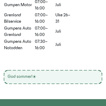
07:00–
Gumpen Motor
Juli
16:00
Grenland
07:00–
Uke 26–
Bilservice
16:00
31
Gumpens Auto
07:00–
Juli
Grenland
16:00
Gumpens Auto
07:30–
Juli
Notodden
16:00
God sommer!☀️