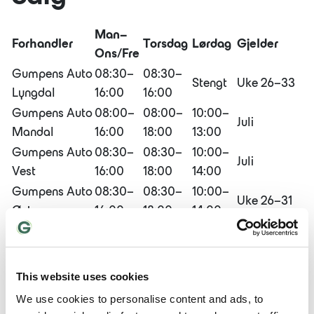
Man–
Forhandler
Torsdag
Lørdag
Gjelder
Ons/Fre
Gumpens Auto
08:30–
08:30–
Stengt
Uke 26–33
Lyngdal
16:00
16:00
Gumpens Auto
08:00–
08:00–
10:00–
Juli
Mandal
16:00
18:00
13:00
Gumpens Auto
08:30–
08:30–
10:00–
Juli
Vest
16:00
18:00
14:00
Gumpens Auto
08:30–
08:30–
10:00–
Uke 26–31
Øst
16:00
18:00
14:00
08:30–
08:30–
10:00–
G-Bil
Juli
16:00
18:00
14:00
Gumpen
08:30–
08:30–
10:00–
This website uses cookies
Juli
Motor
16:00
18:00
14:00
We use cookies to personalise content and ads, to
Grenland
08:30–
08:30–
10:30–