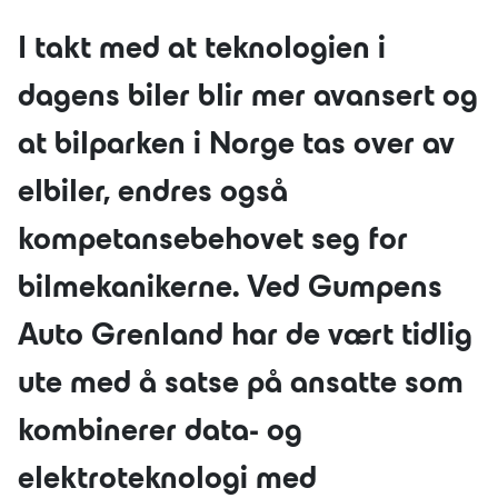
I takt med at teknologien i
dagens biler blir mer avansert og
JOBB
OM OSS
at bilparken i Norge tas over av
LÆRLING
elbiler, endres også
BÆREKRAFT
kompetansebehovet seg for
bilmekanikerne. Ved Gumpens
Auto Grenland har de vært tidlig
ute med å satse på ansatte som
kombinerer data- og
elektroteknologi med