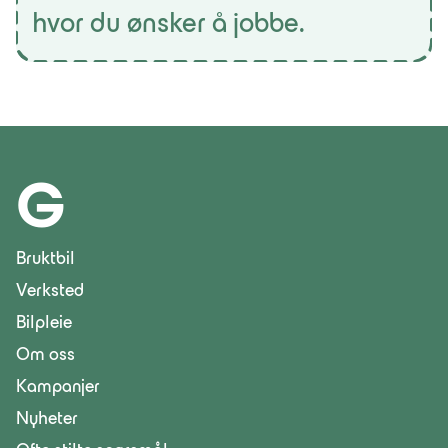
hvor du ønsker å jobbe.
G
Bruktbil
Verksted
Bilpleie
Om oss
Kampanjer
Nyheter