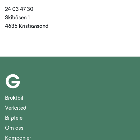
24 03 47 30
Skibåsen 1
4636 Kristiansand
G
Bruktbil
Verksted
Bilpleie
Om oss
Kampanjer