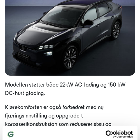
Modellen støtter både 22kW AC-lading og 150 kW
DC-hurtiglading.
Kjørekomforten er også forbedret med ny
fjæringsinnstilling og oppgradert
karosserikonstruksjon som reduserer støy og
vibrasjoner, for en mer dynamisk og behagelig