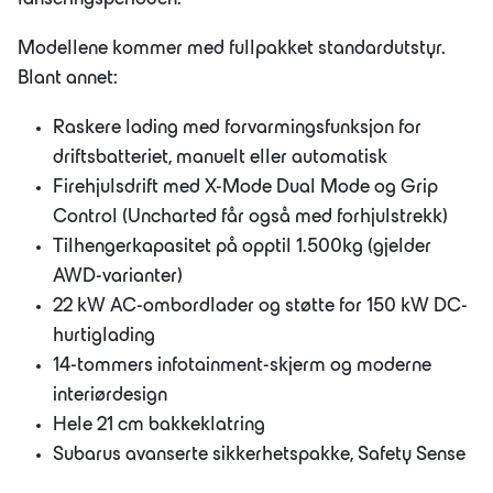
lanseringsperioden.
Modellene kommer med fullpakket standardutstyr.
Blant annet:
Raskere lading med forvarmingsfunksjon for
driftsbatteriet, manuelt eller automatisk
Firehjulsdrift med X-Mode Dual Mode og Grip
Control (Uncharted får også med forhjulstrekk)
Tilhengerkapasitet på opptil 1.500kg (gjelder
AWD-varianter)
22 kW AC-ombordlader og støtte for 150 kW DC-
hurtiglading
14-tommers infotainment-skjerm og moderne
interiørdesign
Hele 21 cm bakkeklatring
Subarus avanserte sikkerhetspakke, Safety Sense