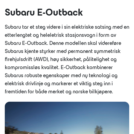
Subaru E-Outback
Subaru tar et steg videre i sin elektriske satsing med en
etterlengtet og heleletrisk stasjonsvogn i form av
Subaru E-Outback. Denne modellen skal videreføre
Subarus kjente styrker med permanent symmetrisk
firehjulsdrift (AWD), høy sikkerhet, pålitelighet og
kompromissløs kvalitet. E-Outback kombinerer
Subarus robuste egenskaper med ny teknologi og
elektrisk drivlinje og markerer et viktig steg inn i
fremtiden for både merket og norske bilkjøpere.