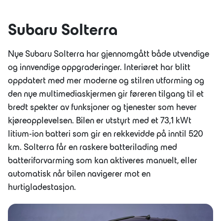
Subaru Solterra
Nye Subaru Solterra har gjennomgått både utvendige
og innvendige oppgraderinger. Interiøret har blitt
oppdatert med mer moderne og stilren utforming og
den nye multimediaskjermen gir føreren tilgang til et
bredt spekter av funksjoner og tjenester som hever
kjøreopplevelsen. Bilen er utstyrt med et 73,1 kWt
litium-ion batteri som gir en rekkevidde på inntil 520
km. Solterra får en raskere batterilading med
batteriforvarming som kan aktiveres manuelt, eller
automatisk når bilen navigerer mot en
hurtigladestasjon.