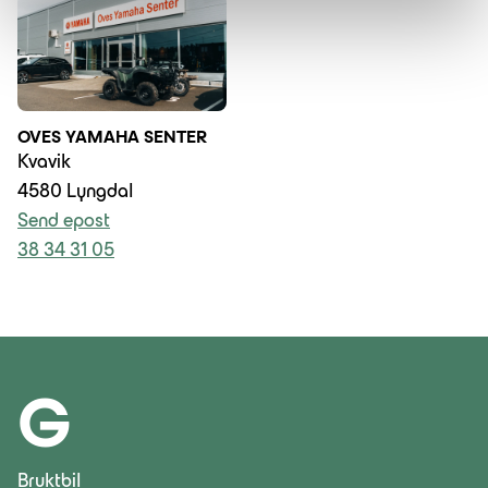
OVES YAMAHA SENTER
Kvavik
4580 Lyngdal
Send epost
38 34 31 05
G
Bruktbil