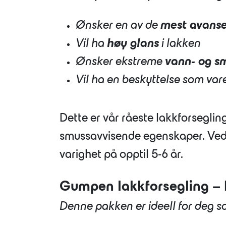
Ønsker en av de
mest avanse
Vil ha
høy glans
i lakken
Ønsker ekstreme
vann- og s
Vil ha en beskyttelse som var
Dette er vår råeste lakkforsegli
smussavvisende egenskaper. Ved 
varighet på opptil 5-6 år.
Gumpen lakkforsegling – 
Denne pakken er ideell for deg so