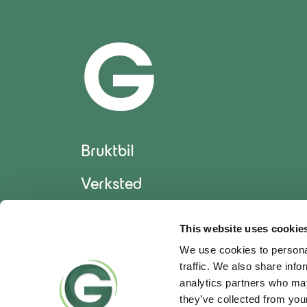
G
Bruktbil
Verksted
Bilpleie
This website uses cookie
We use cookies to personal
traffic. We also share info
analytics partners who may
they’ve collected from your