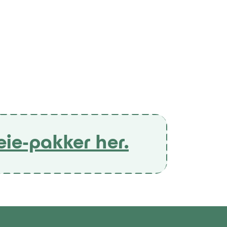
eie-pakker her.