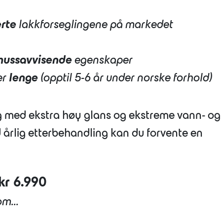
rte
lakkforseglingene på markedet
mussavvisende
egenskaper
er
lenge
(opptil 5-6 år under norske forhold)
ng med ekstra høy glans og ekstreme vann- og
årlig etterbehandling kan du forvente en
kr 6.990
m...