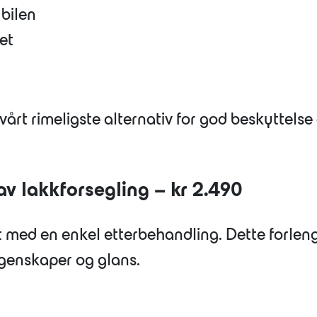
bilen
ret
årt rimeligste alternativ for god beskyttelse
 lakkforsegling – kr 2.490
urt med en enkel etterbehandling. Dette forlen
genskaper og glans.