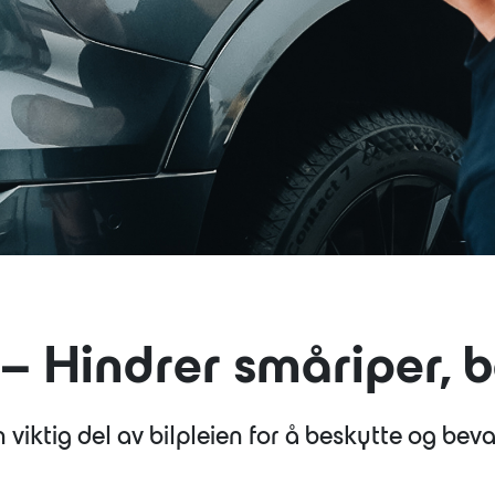
JOBB
– Hindrer småriper, 
n viktig del av bilpleien for å beskytte og bev