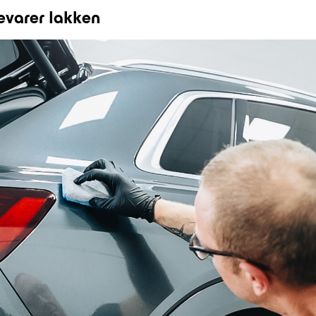
evarer lakken